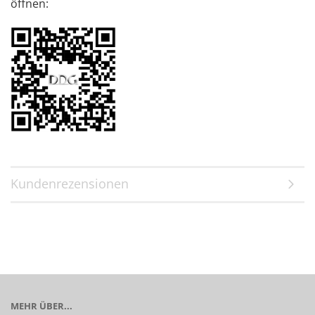
öffnen:
Kundenrezensionen
MEHR ÜBER...