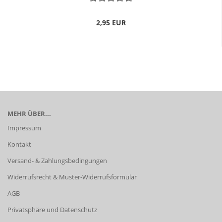
2,95 EUR
MEHR ÜBER...
Impressum
Kontakt
Versand- & Zahlungsbedingungen
Widerrufsrecht & Muster-Widerrufsformular
AGB
Privatsphäre und Datenschutz